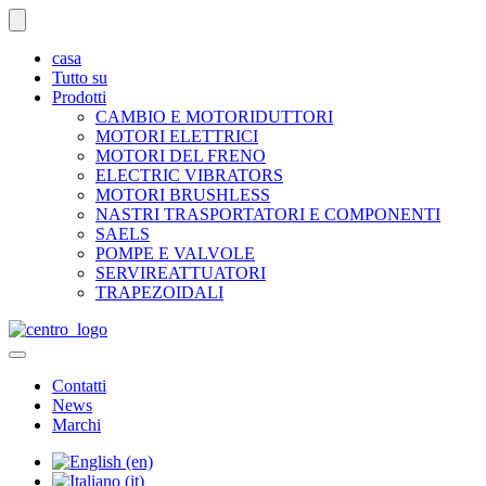
casa
Tutto su
Prodotti
CAMBIO E MOTORIDUTTORI
MOTORI ELETTRICI
MOTORI DEL FRENO
ELECTRIC VIBRATORS
MOTORI BRUSHLESS
NASTRI TRASPORTATORI E COMPONENTI
SAELS
POMPE E VALVOLE
SERVIREATTUATORI
TRAPEZOIDALI
Contatti
News
Marchi