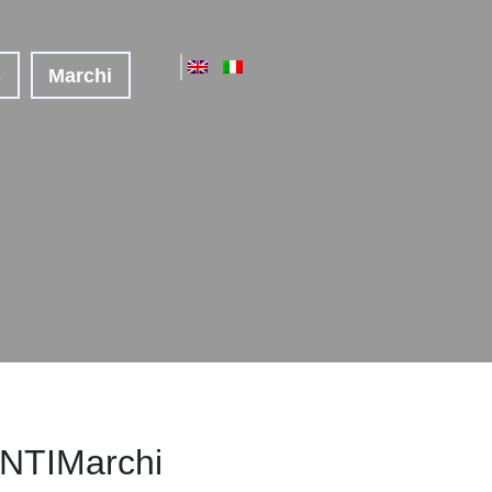
s
Marchi
TIMarchi