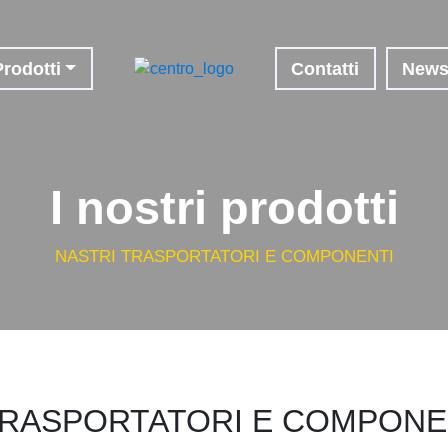
Prodotti
Contatti
New
I nostri prodotti
NASTRI TRASPORTATORI E COMPONENTI
TRASPORTATORI E COMPONEN